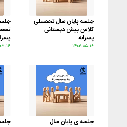
جلسه پایان سال تحصیلی
جلسه
کلاس پیش دبستانی
تحصی
پسرانه
پسران
۰۵-۱۶
۱۴۰۲-۰۵-۱۶
جلسه ی پایان سال
جلسه