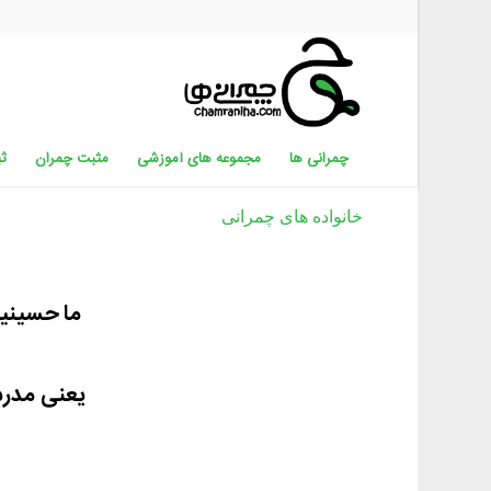
چمرانی ها
مجموعه های آموزشی
مثبت چمران
ثب
خانواده های چمرانی
ما حسینیه
یعنی مدرس