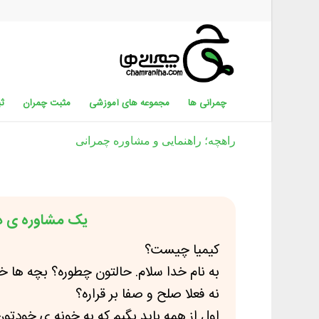
چمرانی ها
مجموعه های آموزشی
مثبت چمران
ثب
راهچه؛ راهنمایی و مشاوره چمرانی
یک مشاوره ی در
کیمیا چیست؟
به نام خدا
سلام. حالتون چطوره؟
بچه ها خ
نه فعلا صلح و صفا بر قراره؟
اول از همه باید بگیم که به خونه ی خودتو