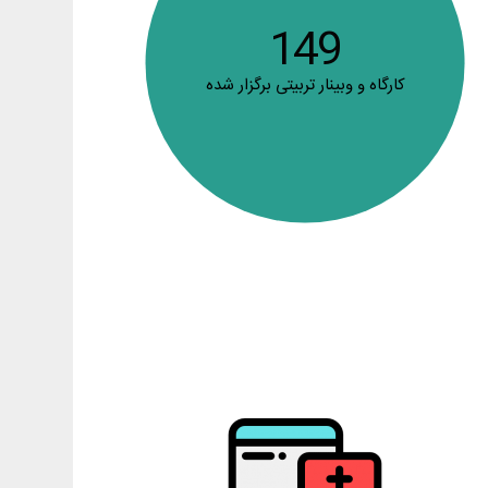
149
کارگاه و وبینار تربیتی برگزار شده