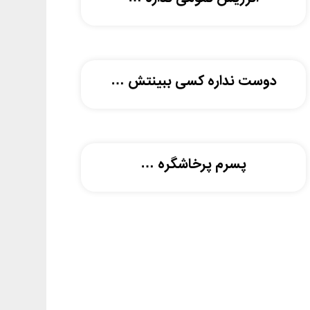
دوست نداره کسی ببینتش …
پسرم پرخاشگره …