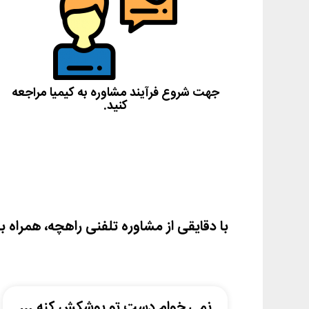
جهت شروع فرآیند مشاوره به
کیمیا
مراجعه
کنید.
با دقایقی از مشاوره تلفنی راهچه، همراه ب
نمی خوام دست تو پوشکش کنه …