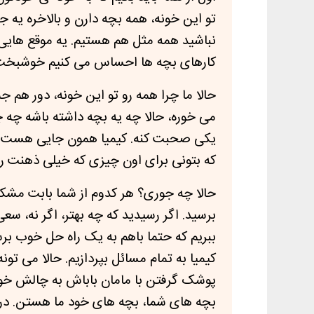
تو این خونه، همه بچه دارن و بالاخره یه 
نباشید همه مثل هم هستیم. یه موقع هایی 
کارهای بچه ها احساس می کنیم خوشبخت ت
حالا ما چرا همه رو تو این خونه، دور هم 
می خوره، حالا چه یه بچه داشته باشه چه چند
یکی صحبت کنه.
کیمیا همون جایی هست که
که بتونی برای اون چیزی که خیلی ذهنت رو
حالا چه جوری؟ هر کدوم از شما بابت مشکل
برسید.
اگر رسیدید که چه بهتر، اگر نه، س
ببریم که حتما باهم به یک راه حل خوب بر
پوشک گرفتن با مامان باباش به چالش خورده یا یه دختر ۱۰ ساله ای که درگ
بچه های شما، بچه های خود ما هستن. در 