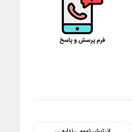
فرم پرسش و پاسخ
انرژیش تمومی نداره …