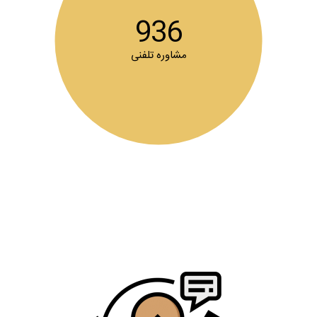
936
مشاوره تلفنی