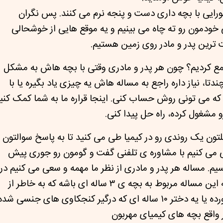
جورایی با بچه داری دست و پنجه نرم می کنند.
پس نگران
خودمون رو ته چاه می بینیم و یه موقع هایی از خوشحالی
رین پدر و مادر روی زمین هستیم.
جمع کردیم؟
چون هر پدر و مادری وقتی با بچه هاش به مشکل
تا، نیاز داره راجع به مساله هاش یه چیزی یاد بگیره یا با
 می تونی روش حساب کنی. اینجا قراره ما به شما کمک کنی
 مشغول کرده، راه حل پیدا کنی.
تون یک روندی رو در کیمیا طی می کنید تا به پاسخ سوالتون
عی می کنیم با مشاوره ی تلفنی گفت و گومون رو جوری پیش
سیم.
مساله هر پدر و مادری از نظر ما مهمه و سعی می کنیم در
کیمیا به تمام مسائل بپردازیم. حالا می تونه این مساله مربوط به بچه ی ۳ ساله ای باشه که به خاطر از
یر کنجکاوی های جنسی شده.
واقع بچه های کیمیای مهربون