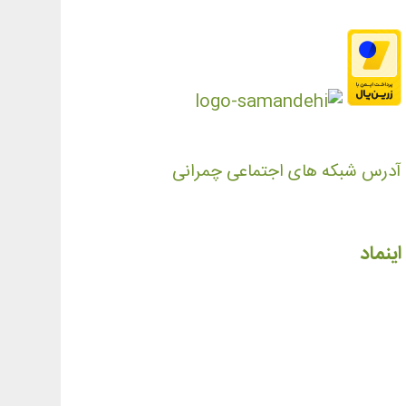
آدرس شبکه های اجتماعی چمرانی
اینماد