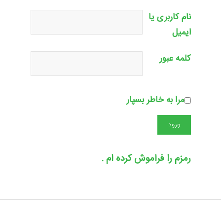
نام کاربری یا
ایمیل
کلمه عبور
مرا به خاطر بسپار
رمزم را فراموش کرده ام .