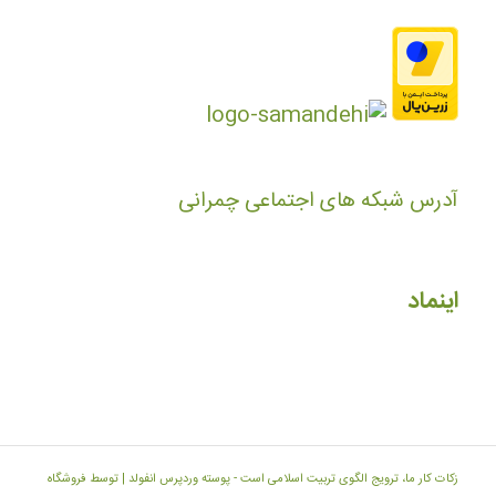
آدرس شبکه های اجتماعی چمرانی
اینماد
زکات کار ما، ترویج الگوی تربیت اسلامی است -
پوسته وردپرس انفولد | توسط فروشگاه