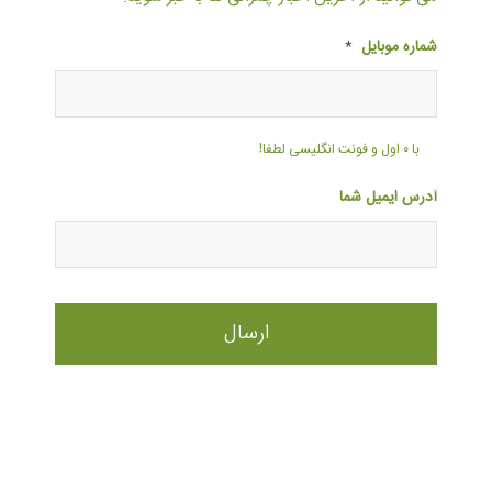
شماره موبایل
*
با ۰ اول و فونت انگلیسی لطفا!
آدرس ایمیل شما