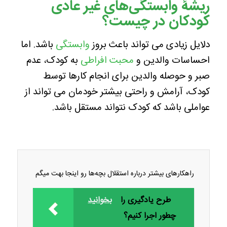
ریشۀ وابستگی‌های غیر عادی
کودکان در چیست؟
دلایل زیادی می تواند باعث بروز
وابستگی
باشد. اما
احساسات والدین و
محبت افراطی
به کودک، عدم
صبر و حوصله والدین برای انجام کارها توسط
کودک، آرامش و راحتی بیشتر خودمان می تواند از
عواملی باشد که کودک نتواند مستقل باشد.
راهکارهای بیشتر درباره استقلال بچه‌ها رو اینجا بهت میگم
طرح یادگیری را
بخوانید
چطور اجرا کنیم؟