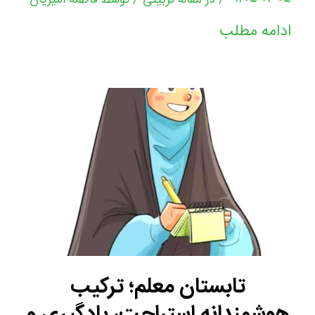
در
مقاله تربیتی
توسط
فاطمه امیریان
ادامه مطلب
تابستان معلم؛ ترکیب
هوشمندانه استراحت، یادگیری و