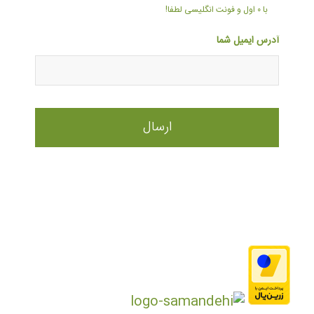
با ۰ اول و فونت انگلیسی لطفا!
آدرس ایمیل شما