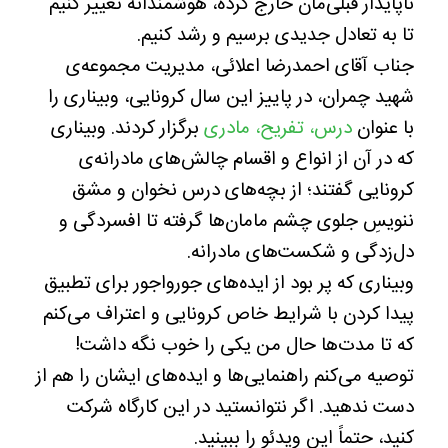
ناپایدار قبلی‌مان خارج کرده، هوشمندانه تغییر کنیم
تا به تعادل جدیدی برسیم و رشد کنیم.
جناب آقای احمدرضا اعلائی، مدیریت مجموعه‌ی
شهید چمران، در پاییز این سال کرونایی، وبیناری را
با عنوان
درس، تفریح، مادری
برگزار کردند. وبیناری
که در آن از انواع و اقسام چالش‌های مادرانه‌ی
کرونایی گفتند؛ از بچه‌های درس نخوان و مشق
ننویسِ جلوی چشم مامان‌ها گرفته تا افسردگی و
دل‌زدگی و شکست‌های مادرانه.
وبیناری که پر بود از ایده‌های جورواجور برای تطبیق
پیدا کردن با شرایط خاص کرونایی و اعتراف می‌کنم
که تا مدت‌ها حال من یکی را خوب نگه داشت!
توصیه می‌کنم راهنمایی‌ها و ایده‌های ایشان را هم از
دست ندهید. اگر نتوانستید در این کارگاه شرکت
کنید، حتماً این ویدئو را ببینید.