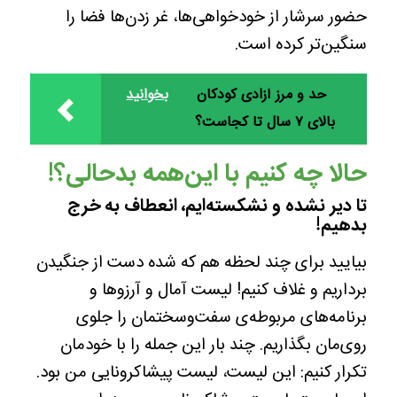
حضور سرشار از خودخواهی‌ها، غر زدن‌ها فضا را
سنگین‌تر کرده است.
حد و مرز آزادی کودکان
بخوانید
بالای ۷ سال تا کجاست؟
حالا چه کنیم با این‌همه بدحالی؟!
تا دیر نشده و نشکسته‌ایم، انعطاف به خرج
بدهیم!
بیایید برای چند لحظه هم که شده دست از جنگیدن
برداریم و غلاف کنیم! لیست آمال و آرزوها و
برنامه‌های مربوطه‌ی سفت‌وسختمان را جلوی
روی‌مان بگذاریم. چند بار این جمله را با خودمان
تکرار کنیم: این لیست، لیست پیشاکرونایی من بود.