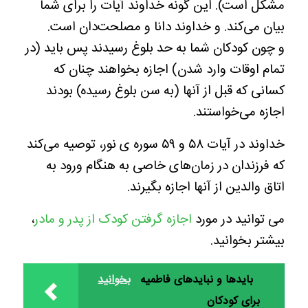
مشکل است). این گونه خداوند آیات را برای شما
بیان می‌کند. و خداوند دانا و مصلحت‌دان است.
و چون کودکان شما به حد بلوغ رسیدند پس باید (در
تمام اوقات وارد شدن) اجازه بخواهند چنان که
کسانی که قبل از آنها (به سن بلوغ رسیده) بودند
اجازه می‌خواستند.
خداوند در آیات ۵۸ و ۵۹ سوره ی نور، توصیه می‌کند
که فرزندان در زمان‌های خاصی به هنگام ورود به
اتاق والدین از آنها اجازه بگیرند.
می توانید در مورد
اجازه گرفتن کودک از پدر و مادر
،
بیشتر بخوانید.
بایدها و نبایدهای فاطمیه
بخوانید
برای کودکان