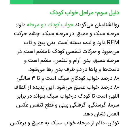
دلیل سوم؛ مراحل خواب کودک
روانشناسان می‌گویند
خواب كودك دو مرحله
دارد:
مرحله سبک و عميق. در مرحله سبک، چشم حركت
REM دارد و نيمه بسته است. بدن پيچ و تاب
می‌خورد و حركات تنفسی كودک نامنظم است. در
مرحله عميق، بدن آرام و تنفس، منظم است و
دست‌ها و پاها در دو طرف بدن رها می‌شود.
۸۰ درصد خواب كودكان سبک است و تا ۳ سالگی
۸۰ درصد خواب عميق می‌شود. اين پديده از الطاف
اللهی است تا كودک درخواب سبک بتواند در برابر
سرما، گرسنگی، گرفتگی بينی و قطع تنفس عكس
العمل نشان دهد.
كوكان، دائم از مرحله خواب سبک به عميق و برعكس