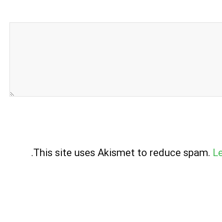
.
This site uses Akismet to reduce spam.
L