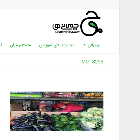
چمرانی ها
مجموعه های آموزشی
مثبت چمران
ثب
IMG_8258