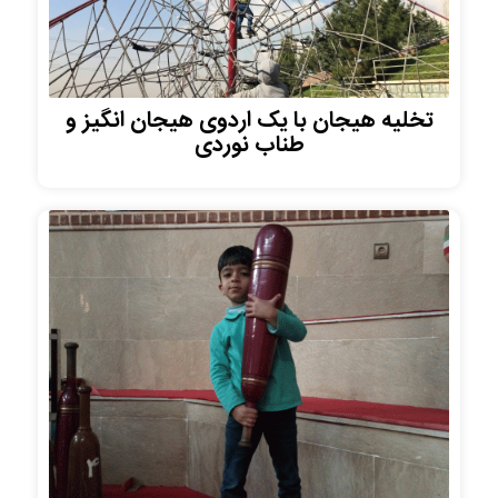
تخلیه هیجان با یک اردوی هیجان انگیز و
طناب نوردی