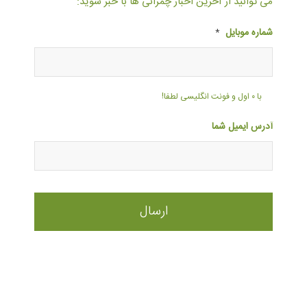
می توانید از آخرین اخبار چمرانی ها با خبر شوید:
شماره موبایل
*
با ۰ اول و فونت انگلیسی لطفا!
آدرس ایمیل شما