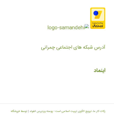
آدرس شبکه های اجتماعی چمرانی
اینماد
زکات کار ما، ترویج الگوی تربیت اسلامی است -
پوسته وردپرس انفولد | توسط فروشگاه