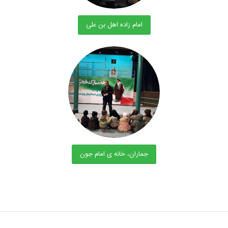
امام زاده اهل بن علی
جماران، خانه ی امام جون