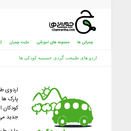
چمرانی ها
مجموعه های آموزشی
مثبت چمران
ثب
اردو های طبیعت گردی حسینیه کودکی ها
اردوی طب
پارک ها 
کودکان 
جدید می