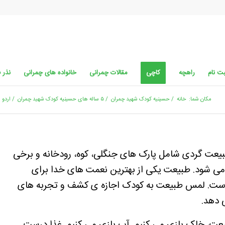
ت نام
راهچه
کاچی
مقالات چمرانی
خانواده های چمرانی
نذر 
مکان شما:
خانه
/
حسینیه کودک شهید چمران
/
۵ ساله های حسینیه کودک شهید چمران
/
اردو 
یعت گردی شامل پارک های جنگلی، کوه، رودخانه و برخی
می شود. طبیعت یکی از بهترین نعمت های خدا برای
است. لمس طبیعت به کودک اجازه ی کشف و تجربه های
 دهد.