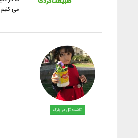
ما در طب
می کنیم.
کاشت گل در پارک