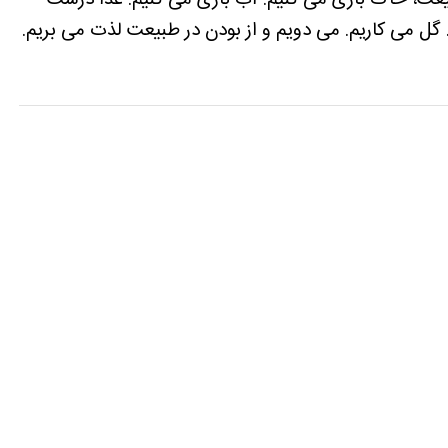
یعت، خاک بازی می کنیم. آب بازی می کنیم. غذا درست
 گل می کاریم. می دویم و از بودن در طبیعت لذت می بریم.