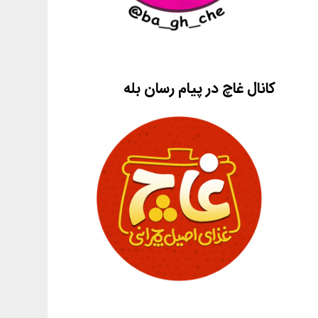
کانال غاچ در پیام رسان بله