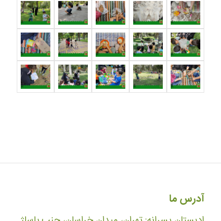
آدرس ما
ادبستان پسرانه: تهران، میدان خراسان، جنب پاساژ