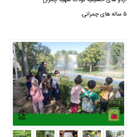
۵ ساله های چمرانی.