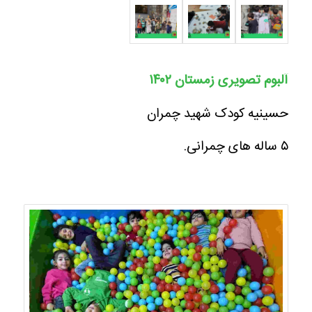
آلبوم تصویری زمستان ۱۴۰۲
حسینیه کودک شهید چمران
۵ ساله های چمرانی.