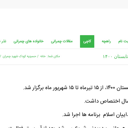
ت نام
راهچه
کاچی
مقالات چمرانی
خانواده های چمرانی
نذر 
ان ۱۴۰۰
مکان شما:
خانه
/
حسینیه کودک شهید چمران
/
برگزار شد.