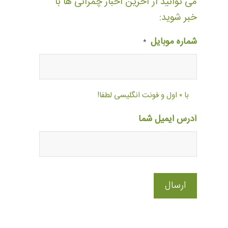
می توانید از آخرین اخبار چمرانی ها با
خبر شوید:
شماره موبایل
*
با ۰ اول و فونت انگلیسی لطفا!
آدرس ایمیل شما