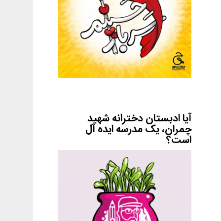
آیا ادبستان دخترانه شهید
چمران، یک مدرسه ایده آل
است؟