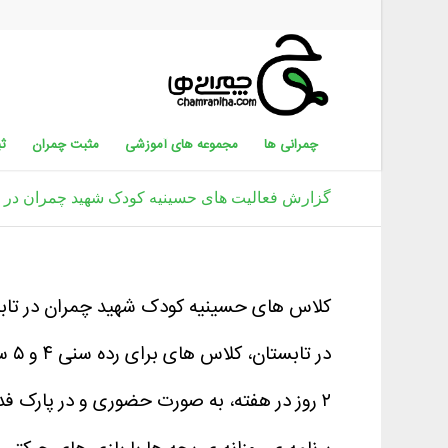
چمرانی ها
مجموعه های آموزشی
مثبت چمران
ثب
گزارش فعالیت های حسینیه کودک شهید چمران در تابست
کلاس های حسینیه کودک شهید چمران در تابستان ۱۴۰۰، از ۱۵ تیرماه تا ۱۵ شهریور ماه 
در تابستان، کلاس های برای رده سنی ۴ و ۵ سال اختصاص داشت.
۲ روز در هفته، به صورت حضوری و در پارک فداییان اسلام برنامه ها اجرا شد.