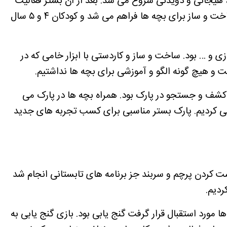
، هیجانی و دویدنی شروع می شد. بعد از آن بستر فعالیت
های دست ورزی یا نقاشی و رنگ بازی و یا ساخت و ساز برای بچه ها فراهم می شد و کودکان ۴ و ۵ سال
 و … بود. ساخت و ساز و کاردستی با ابزار خامی که در
فت و هیچ گونه الگو و آموزشی برای بچه ها نداشتیم.
کشف و جستجو در پارک بود. همراه بچه ها در پارک می
کردیم. پارک بستر مناسبی برای کسب تجربه های جدید
ست کردن پرچم و سربند جز برنامه های تابستانی انجام شد
ردیم.
 مورد استقبال قرار گرفت گنج یابی بود. بازی گنج یابی به