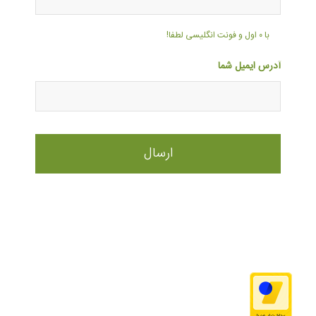
با ۰ اول و فونت انگلیسی لطفا!
آدرس ایمیل شما