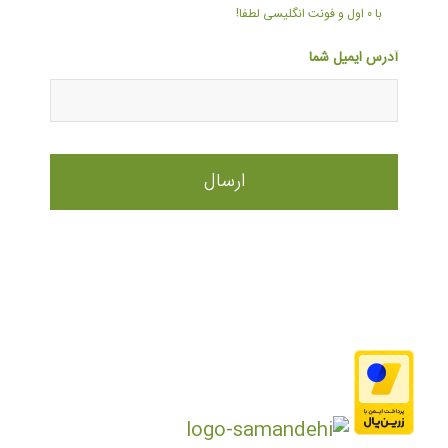
با ۰ اول و فونت انگلیسی لطفا!
آدرس ایمیل شما