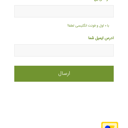
با ۰ اول و فونت انگلیسی لطفا!
آدرس ایمیل شما