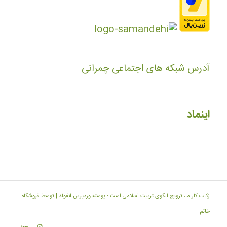
آدرس شبکه های اجتماعی چمرانی
اینماد
زکات کار ما، ترویج الگوی تربیت اسلامی است -
پوسته وردپرس انفولد | توسط فروشگاه
خاتم