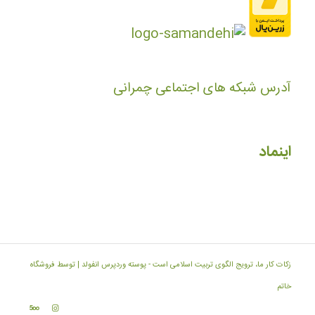
آدرس شبکه های اجتماعی چمرانی
اینماد
زکات کار ما، ترویج الگوی تربیت اسلامی است -
پوسته وردپرس انفولد | توسط فروشگاه
خاتم