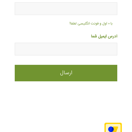
با ۰ اول و فونت انگلیسی لطفا!
آدرس ایمیل شما