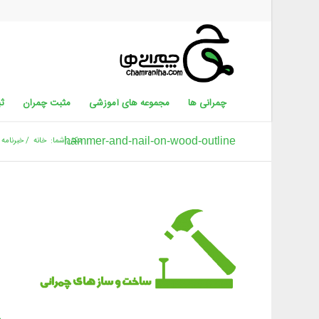
چمرانی ها
مجموعه های آموزشی
مثبت چمران
ثب
hammer-and-nail-on-wood-outline
مکان شما:
خانه
/
خبرنامه