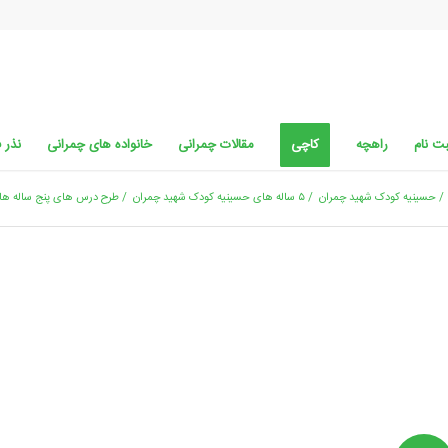
ت نام
راهچه
کاچی
مقالات چمرانی
خانواده های چمرانی
نذر 
/
حسینیه کودک شهید چمران
/
۵ ساله های حسینیه کودک شهید چمران
/
طرح درس های پنج ساله ها