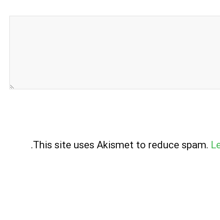
.
This site uses Akismet to reduce spam.
L