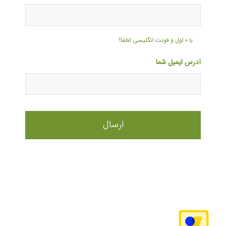
با ۰ اول و فونت انگلیسی لطفا!
آدرس ایمیل شما