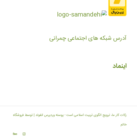
آدرس شبکه های اجتماعی چمرانی
اینماد
زکات کار ما، ترویج الگوی تربیت اسلامی است -
پوسته وردپرس انفولد | توسط فروشگاه
خاتم