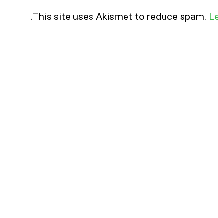
.
This site uses Akismet to reduce spam.
L