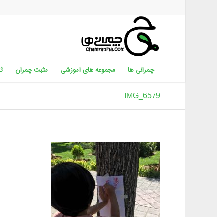
چمرانی ها
مجموعه های آموزشی
مثبت چمران
ثب
IMG_6579