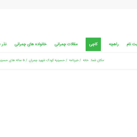
ت نام
راهچه
کاچی
مقالات چمرانی
خانواده های چمرانی
نذر 
مکان شما:
خانه
/
خبرنامه
/
حسینیه کودک شهید چمران
/
۵ ساله های حسینیه کودک شهید چمران