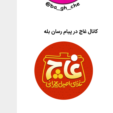
کانال غاچ در پیام رسان بله