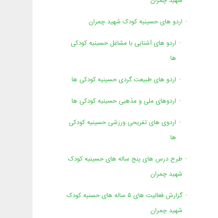
شهید چمران
اردو های حسینیه کودک شهید چمران
اردو های آشنایی با مشاغل حسینیه کودکی
ها
اردو های طبیعت گردی حسینیه کودکی ها
اردوهای ملی و مذهبی حسینیه کودکی ها
اردوی های تفریحی ورزشی حسینیه کودکی
ها
طرح درس های پنج ساله های حسینیه کودک
شهید چمران
گزارش فعالیت های ۵ ساله های حسنیه کودک
شهید چمران