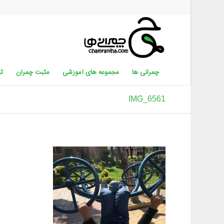
چمرانی ها
مجموعه های آموزشی
مثبت چمران
ثب
IMG_6561