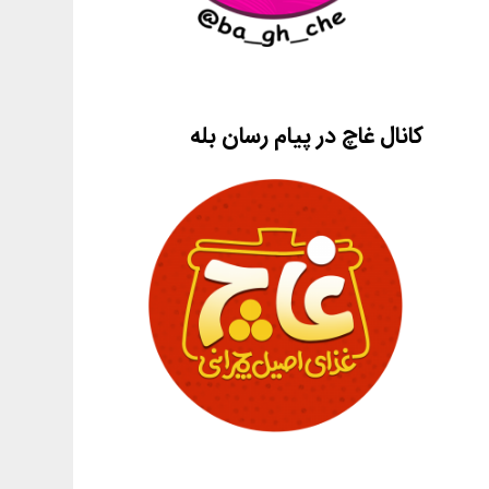
کانال غاچ در پیام رسان بله