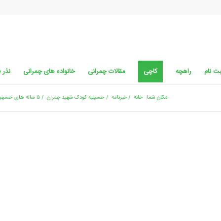
ت نام
راهچه
کاچی
مقالات چمرانی
خانواده های چمرانی
نذر 
مکان شما:
خانه
/
خبرنامه
/
حسینیه کودک شهید چمران
/
۵ ساله های حسینیه کودک شهید چمران