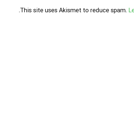
.
This site uses Akismet to reduce spam.
L