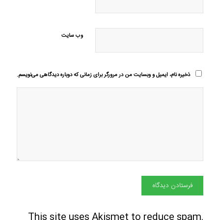
وب‌ سایت
ذخیره نام، ایمیل و وبسایت من در مرورگر برای زمانی که دوباره دیدگاهی می‌نویسم.
This site uses Akismet to reduce spam.