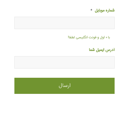
شماره موبایل
*
با ۰ اول و فونت انگلیسی لطفا!
آدرس ایمیل شما