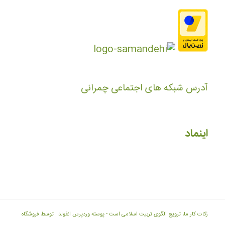
آدرس شبکه های اجتماعی چمرانی
اینماد
زکات کار ما، ترویج الگوی تربیت اسلامی است -
پوسته وردپرس انفولد | توسط فروشگاه