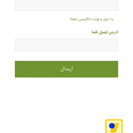
با ۰ اول و فونت انگلیسی لطفا!
آدرس ایمیل شما