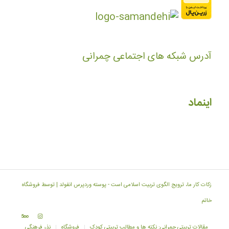
آدرس شبکه های اجتماعی چمرانی
اینماد
زکات کار ما، ترویج الگوی تربیت اسلامی است -
پوسته وردپرس انفولد | توسط فروشگاه
خاتم
مقالات تربیتی چمرانی: نکته ها و مطالب تربیتی کودک
فروشگاه
نذر فرهنگی