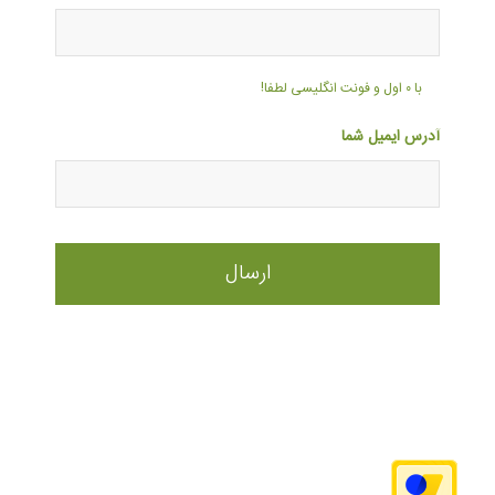
با ۰ اول و فونت انگلیسی لطفا!
آدرس ایمیل شما