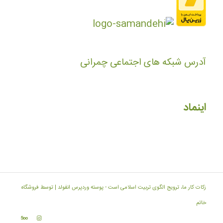
آدرس شبکه های اجتماعی چمرانی
اینماد
زکات کار ما، ترویج الگوی تربیت اسلامی است -
پوسته وردپرس انفولد | توسط فروشگاه
خاتم