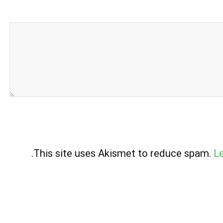
.
This site uses Akismet to reduce spam.
L