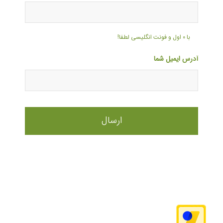
با ۰ اول و فونت انگلیسی لطفا!
آدرس ایمیل شما