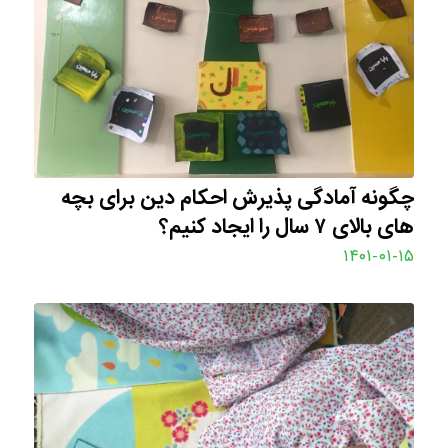
چگونه آمادگی پذیرش احکام دین برای بچه
های بالای ۷ سال را ایجاد کنیم؟
۱۴۰۱-۰۱-۱۵