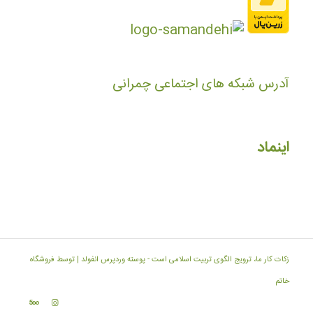
آدرس شبکه های اجتماعی چمرانی
اینماد
زکات کار ما، ترویج الگوی تربیت اسلامی است -
پوسته وردپرس انفولد | توسط فروشگاه
خاتم