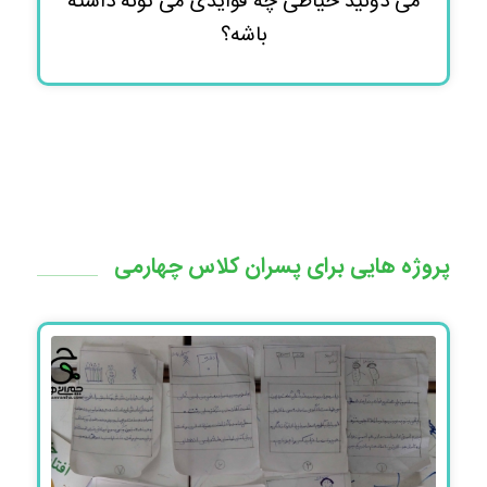
می دونید خیاطی چه فوایدی می تونه داشته
باشه؟
پروژه هایی برای پسران کلاس چهارمی