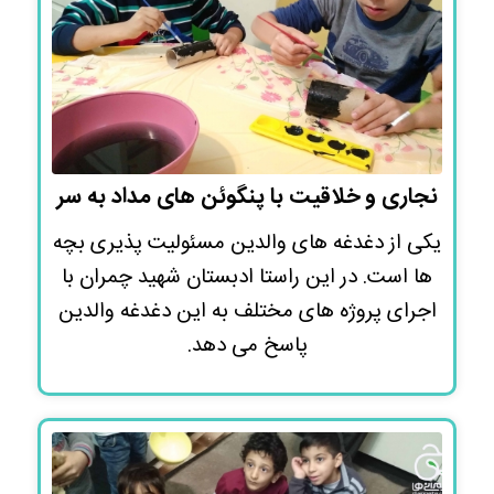
نجاری و خلاقیت با پنگوئن های مداد به سر
یکی از دغدغه های والدین مسئولیت پذیری بچه
ها است. در این راستا ادبستان شهید چمران با
اجرای پروژه های مختلف به این دغدغه والدین
پاسخ می دهد.