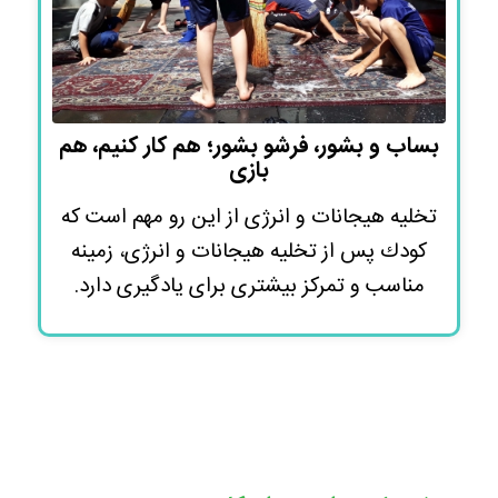
بساب و بشور، فرشو بشور؛ هم کار کنیم، هم
بازی
تخليه هيجانات و انرژى از اين رو مهم است كه
كودك پس از تخليه هيجانات و انرژى، زمينه
مناسب و تمركز بيشترى براى يادگيرى دارد.