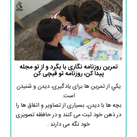
تمرین روزنامه نگاری با بگرد و از تو مجله
پيدا كن، روزنامه تو قيچى كن
يكي از تمرين ها براى يادگيرى، ديدن و شنيدن
است.
بچه ها با ديدن، بسيارى از تصاوير و اتفاق ها را
در ذهن خود ثبت مى كنند و در حافظه تصويرى
خود نگه مى دارند .