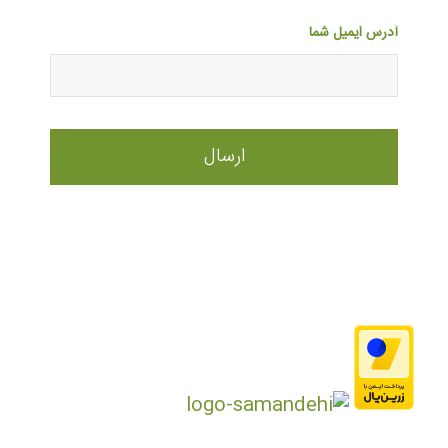
آدرس ایمیل شما