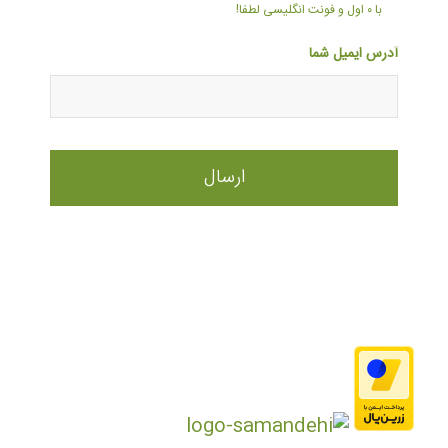
با ۰ اول و فونت انگلیسی لطفا!
آدرس ایمیل شما