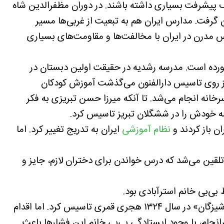
ف پیشرفت بسیاری داشته باشند. در دوران مظفرالدین شاه
 گرفت. مدارس ایران هم به تبعیت از غربی‌ها مسیر
س مدرن در ایران با مخالفت‌ها و مقاومت‌های بسیاری
خورده است. مدرسه رشدیه در حقیقت اولین دبستان در
یز با آنکه سال‌ها از روی تاسیس دارالفنون می‌گذشت آموزش کودکان
خانه انجام می‌شد. تا آنکه میرزا حسن تبریزی به فکر
سه خودش را در ششگلان تبریز تاسیس کرد.
ن باز کردند و
نظام آموزشی
ایران به تدریج تغییر کرد. اما
تلقین می‌شد که درس خواندن برای دختران لازم، جایز و
 بی‌بی خانم استرآبادی بود.
او اولین مدرسه دختران در ایران را به نام «دوشیزگان» در سال ۱۳۲۴ هجری قمری تاسیس کرد. اما اقدام
نجام، با وجود ايستادگی بی‌بی خانم این فشارها باعث