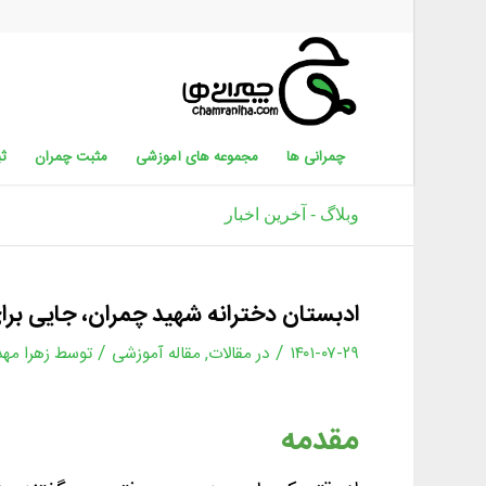
چمرانی ها
مجموعه های آموزشی
مثبت چمران
ثب
وبلاگ - آخرین اخبار
ادبستان دخترانه شهید چمران، جایی برای
/
/
۱۴۰۱-۰۷-۲۹
در
مقالات
,
مقاله آموزشی
توسط
زهرا مه
مقدمه