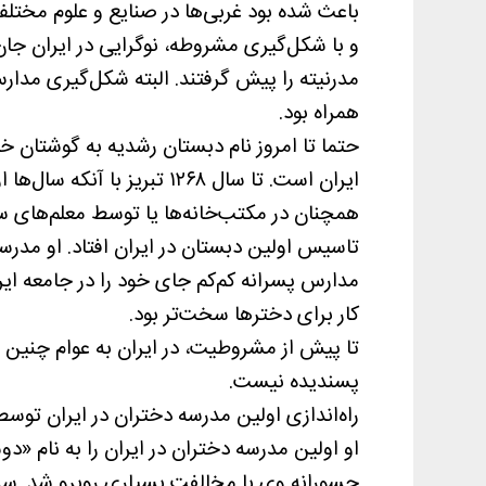
باعث شده بود غربی‌ها در صنایع و علوم مختل
و با شکل‌گیری مشروطه، نوگرایی در ایران جان
مدرنیته را پیش گرفتند. البته شکل‌گیری مدار
همراه بود.
حتما تا امروز نام دبستان رشدیه به گوشتان 
ایران است. تا سال ۱۲۶۸ تبر
همچنان در مکتب‌خانه‌ها یا توسط معلم‌های سر
تاسیس اولین دبستان در ایران افتاد. او مدر
مدارس پسرانه کم‌کم جای خود را در جامعه ایرا
کار برای دخترها سخت‌تر بود.
تا پیش از مشروطیت، در ایران به عوام چنین 
پسندیده نیست.
راه‌اندازی اولین مدرسه دختران در ایران توسط
جسورانه وی با مخالفت بسياری روبرو شد. سرا