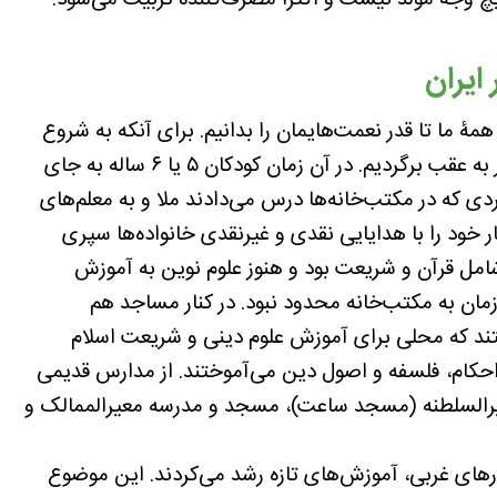
چ وجه مولد نیست و اکثرا مصرف‌کننده تربیت می‌شود.
ایران
 ما تا قدر نعمت‌هایمان را بدانیم. برای آنکه به شروع
دوران مدارس مدرن برسیم باید تا دوران قاجار به عقب برگردیم. در آن زمان کودکان ۵ یا ۶ ساله به جای
دی که در مکتب‌خانه‌ها درس می‌دادند ملا و به معلم‌های
ار خود را با هدایایی نقدی و غیرنقدی خانواده‌ها سپری
امل قرآن و شریعت بود و هنوز علوم نوین به آموزش
 زمان به مکتب‌خانه محدود نبود. در کنار مساجد هم
تند که محلی برای آموزش علوم دینی و شریعت اسلام
احکام، فلسفه و اصول دین می‌آموختند. از مدارس قدیمی
رالسلطنه (مسجد ساعت)، مسجد و مدرسه معیرالممالک و
های غربی، آموزش‌های تازه رشد می‌کردند. این موضوع