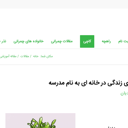
ت نام
راهچه
کاچی
مقالات چمرانی
خانواده های چمرانی
نذر 
مکان شما:
خانه
/
مقالات
/
مقاله آموزشی
 زندگی در خانه ای به نام مدرسه
دیان