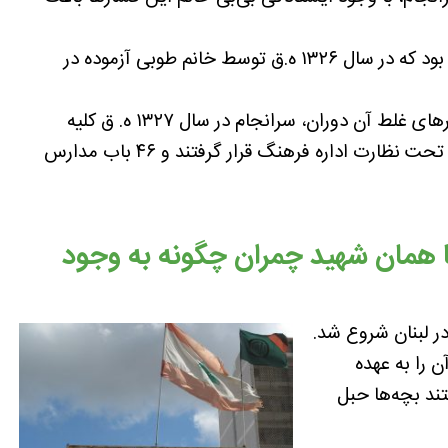
مدرسه «ناموس» مدرسه دیگری برای دختران بود که در سال ۱۳۲۶ ه.ق توسط خانم طوبی آزموده در
پس از مقاومت‌های فراوان زنان در برابر هنجارهای غلط آن دوران، سرانجام در سال ۱۳۲۷ ه. ق كليه
دبستانهای تهران دولتی شدند. بعد از آن رسماً تحت نظارت اداره فرهنگ قرار گرفتند و ۴۶ باب مدارس
ا همان شهید چمران چگونه به وجود
ر لبنان شروع شد.
را به عهده
ند بچه‌ها حبل