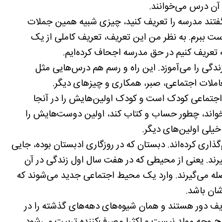
آن درس می‌خوانند.
‌گفتند مدرسه را تعریف کنید، چیزی شبیه همین جملات
ست ببرم. به نظر من این تعریف، تعریف کاملی از یک
 تعریف کنیم در حق مدرسه اجحاف کرده‌ایم.
گی را می‌آموزد. این راه‌ و رسم هم درس‌هایی مثل
ملات اجتماعی، صبر، همکاری و چیزهای دیگر.
اجتماعی کودک است و کودک اولین‌هایش را در آنجا
بخواند، چطور حساب و کتاب کند، اولین دوست‌هایش را
خیلی اولین‌های دیگر.
اری کرده‌اند. دبستان که در روزگاری ادبستان بوده، جایی
گیرند. یعنی از محیطی که در هفت سال اول زندگی در آن
اصله می‌گیرند. وارد یک محیط اجتماعی جدید می‌شوند که
شان باشد.
عریف دور هستند و همان شیوه‌های دهه‌های گذشته را در