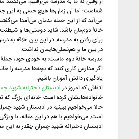
از وقتی که ما به مدرسه می‌رفتیم، می‌گفتند م
شماست؛ اما آن زمان‌ها هیچ حسی به این جمل
می‌‎آید که از این جمله بدمان می‌آمد! می‌گ
خانۀ دوم‌مان باشد. شاید دوستی‌ها و شیطنت‌ها
برای رفتن به مدرسه. در این بین علاقه به در
در بین ما و هم‌نسلی‌هایمان نداشت.
مدرسه خانۀ دوم ماست؛ به خودی خود، جملۀ ز
اگر مدارس کاری کنند که بچه‌ها مدرسه را خان
یادگیری دانش آموزان باشیم.
اتفاقی که امروز در
ادبستان دخترانه شهید چمر
خانواده‌هایشان کرده است. خانه‌ای بزرگ که تع
حالا می‌خواهیم ببینیم در ادبستان شهید چمرا
است. می‌خواهیم با هم در این مقاله، با ویژگی
ادبستان دخترانه شهید چمران چقدر به این م