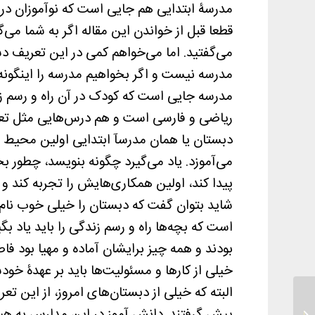
مدرسۀ ابتدایی هم جایی است که نوآموزان در 
قطعا قبل از خواندن این مقاله اگر به شما می
می‌گفتید. اما می‌خواهم کمی در این تعریف د
مدرسه نیست و اگر بخواهیم مدرسه را اینگونه
مدرسه جایی است که کودک در آن راه و رسم زند
ریاضی و فارسی است و هم درس‌هایی مثل تعا
دبستان یا همان مدرسآ ابتدایی اولین محیط 
می‌آموزد. یاد می‌گیرد چگونه بنویسد، چطور 
پیدا کند، اولین همکاری‌هایش را تجربه کند و 
شاید بتوان گفت که دبستان را خیلی خوب نام‌گذ
است که بچه‌ها راه و رسم زندگی را باید یاد ب
بودند و همه چیز برایشان آماده و مهیا بود ف
خیلی از کارها و مسئولیت‌ها باید بر عهدۀ خود
البته که خیلی از دبستان‌های امروز، از این ت
ارزیابی ایده شبکه‌سازی به
عنوان راهبرد تحولی در