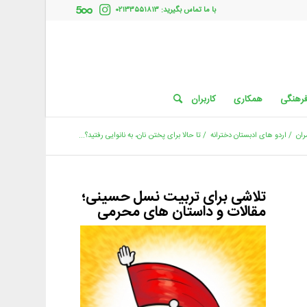
با ما تماس بگیرید: ۰۲۱۳۳۵۵۱۸۱۳
فرهنگی
همکاری
کاربران
ران
/
اردو های ادبستان دخترانه
/
تا حالا برای پختن نان، به نانوایی رفتید؟...
تلاشی برای تربیت نسل حسینی؛
مقالات و داستان های محرمی