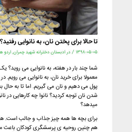
تا حالا برای پختن نان، به نانوایی رفتید؟
/
۱۳۹۸-۰۵-۰۵
در
ادبستان دخترانه شهید چمران
,
اردو ه
شما چند بار در هفته، به نانوایی می روید؟ یک ب
معمولا برای خرید نان، به نانوایی می رویم. 
پول می دهیم و نان می گیریم. اما تا به حال ب
شدن نان توجه کردید؟ نانوا چه کارهایی در نان
میدهد؟
برای بچه ها همه چیز جذاب و جالب است. همی
هم چنین روحیه ی پرسشگری کودکان باعث م