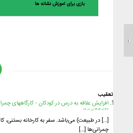
بازی برای آموزش نشانه ها
پرنده ها را بشناسیم با یک
نقاشی از پرنده ها...
تعقیب
افزایش علاقه به درس در کودکان - کارگاههای چمران
۱۴۰۴-۰۱-۲۷ در ۱۸:۰۱
[…] در طبیعت) می‌باشد. سفر به کارخانه بستنی، کار
چمرانی‌ها […]