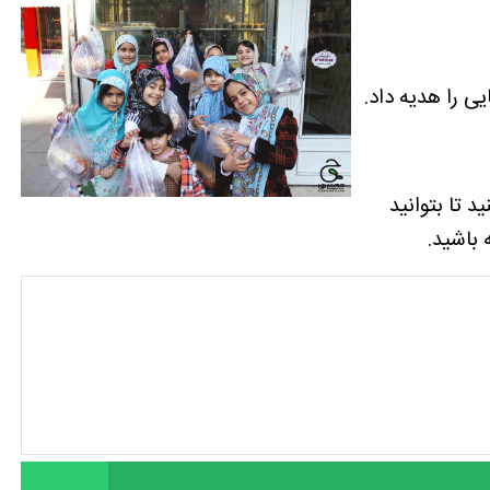
ایی را هدیه داد.
د تا بتوانید
 باشید.