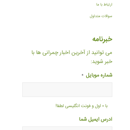
ارتباط با ما
سوالات متداول
خبرنامه
می توانید از آخرین اخبار چمرانی ها با
خبر شوید:
شماره موبایل
*
با ۰ اول و فونت انگلیسی لطفا!
آدرس ایمیل شما