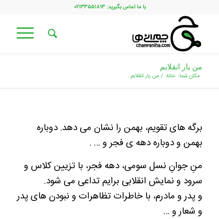
با ما تماس بگیرید: ۰۲۱۳۳۵۵۱۸۱۳
من یار انقلابم
مکان شما:
خانه
/
من یار انقلابم
برگه های تقویم، بهمن را نشان می دهد. دوباره
بهمن و دوباره دهه ی فجر و … .
منِ جوانِ نسل سومی، دهه فجر، با تزیین کلاس و
سرود و نمایش انقلابی برایم تداعی می شود.
و پدر و مادرم، با خاطرات تظاهرات و نبودن های پدر
و شعار و …