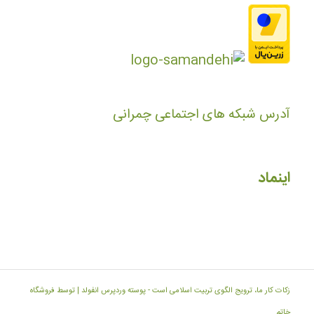
آدرس شبکه های اجتماعی چمرانی
اینماد
زکات کار ما، ترویج الگوی تربیت اسلامی است -
پوسته وردپرس انفولد | توسط فروشگاه
خاتم