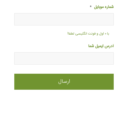
شماره موبایل
*
با ۰ اول و فونت انگلیسی لطفا!
آدرس ایمیل شما