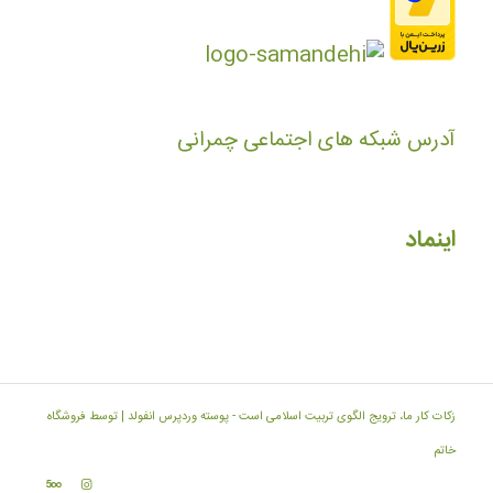
آدرس شبکه های اجتماعی چمرانی
اینماد
زکات کار ما، ترویج الگوی تربیت اسلامی است -
پوسته وردپرس انفولد | توسط فروشگاه
خاتم