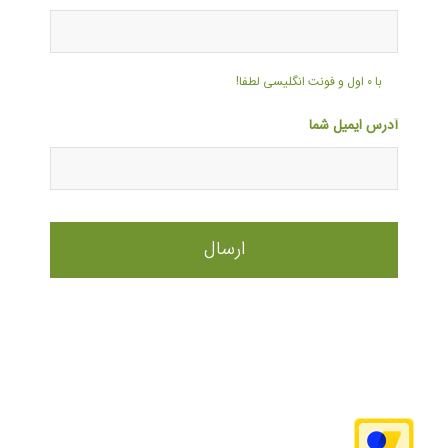
با ۰ اول و فونت انگلیسی لطفا!
آدرس ایمیل شما