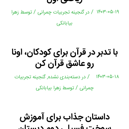
/
/
۱۴۰۳-۰۵-۱۹
در
گنجینه تجربیات چمرانی
توسط
زهرا
بیابانکی
با تدبر در قرآن برای کودکان، اونا
رو عاشق قرآن کن
/
۱۴۰۳-۰۵-۱۸
در
دسته‌بندی نشده
,
گنجینه تجربیات
/
چمرانی
توسط
زهرا بیابانکی
داستان جذاب برای آموزش
سوخت فسیلی دوم دبستان