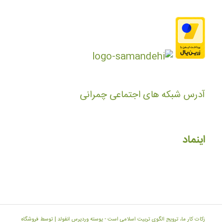
آدرس شبکه های اجتماعی چمرانی
اینماد
زکات کار ما، ترویج الگوی تربیت اسلامی است -
پوسته وردپرس انفولد | توسط فروشگاه