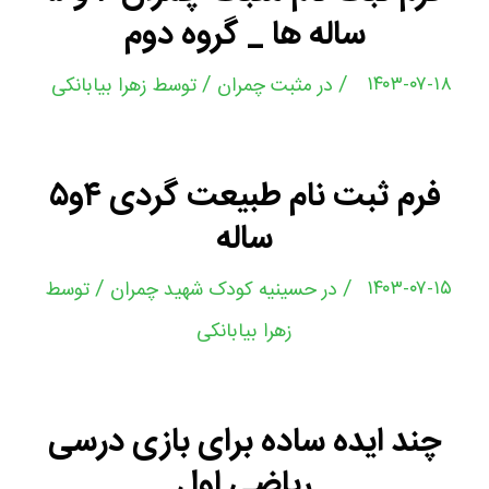
ساله ها _ گروه دوم
/
/
۱۴۰۳-۰۷-۱۸
در
مثبت چمران
توسط
زهرا بیابانکی
فرم ثبت نام طبیعت گردی ۴و۵
ساله
/
/
۱۴۰۳-۰۷-۱۵
در
حسینیه کودک شهید چمران
توسط
زهرا بیابانکی
چند ایده ساده برای بازی درسی
ریاضی اول