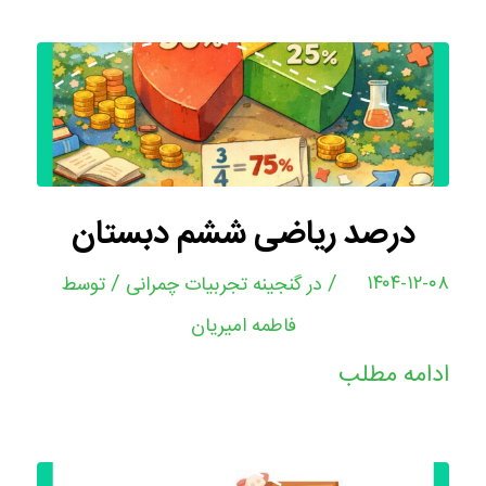
درصد ریاضی ششم دبستان
/
/
۱۴۰۴-۱۲-۰۸
در
گنجینه تجربیات چمرانی
توسط
فاطمه امیریان
ادامه مطلب