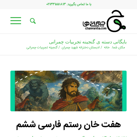
با ما تماس بگیرید: ۰۲۱۳۳۵۵۱۸۱۳
بایگانی دسته ی گنجینه تجربیات چمرانی
مکان شما:
خانه
/
ادبستان دخترانه شهید چمران
/
گنجینه تجربیات چمرانی
هفت خان رستم فارسی ششم