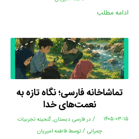
ادامه مطلب
تماشاخانه فارسی؛ نگاه تازه به
نعمت‌های خدا
/
۱۴۰۵-۰۳-۱۵
در
فارسی دبستان
,
گنجینه تجربیات
/
چمرانی
توسط
فاطمه امیریان