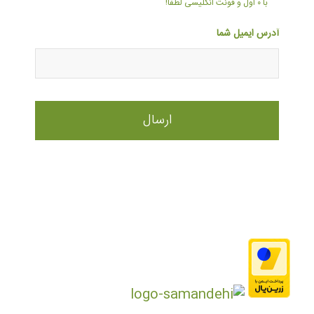
با ۰ اول و فونت انگلیسی لطفا!
آدرس ایمیل شما