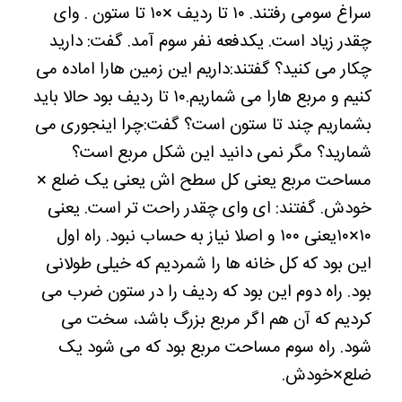
سراغ سومی رفتند. ۱۰ تا ردیف ×۱۰ تا ستون . وای
چقدر زیاد است. یکدفعه نفر سوم آمد. گفت: دارید
چکار می کنید؟ گفتند:داریم این زمین هارا اماده می
کنیم و مربع هارا می شماریم.۱۰ تا ردیف بود حالا باید
بشماریم چند تا ستون است؟ گفت:چرا اینجوری می
شمارید؟ مگر نمی دانید این شکل مربع است؟
مساحت مربع یعنی کل سطح اش یعنی یک ضلع ×
خودش. گفتند: ای وای چقدر راحت تر است. یعنی
۱۰×۱۰یعنی ۱۰۰ و اصلا نیاز به حساب نبود. راه اول
این بود که کل خانه ها را شمردیم که خیلی طولانی
بود. راه دوم این بود که ردیف را در ستون ضرب می
کردیم که آن هم اگر مربع بزرگ باشد، سخت می
شود. راه سوم مساحت مربع بود که می شود یک
ضلع×خودش.