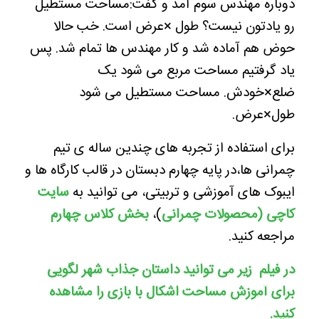
دوباره مهندس سوم آمد و گفت:مساحت مستطیل
رو یادتون نیست؟ طول ×عرض است. خب حالا
حوض هم آماده شد و کار مهندس ها تمام شد. پس
یاد گرفتیم مساحت مربع می شود یک
ضلع×خودش. مساحت مستطیل می شود
طول×عرض.
برای استفاده از تجربه های چندین ساله ی تیم
چمرانی ها،در پایه چهارم دبستان در قالب کارگاه ها و
ایبوک های آموزشی و تربیتی، می توانید به
سایت
کاچی (محصولات چمرانی
)،
بخش کلاس چهارم
مراجعه کنید.
در فیلم زیر می توانید داستان جذاب شهر لگویی
برای آموزش مساحت اشکال با بازی را مشاهده
کنید.