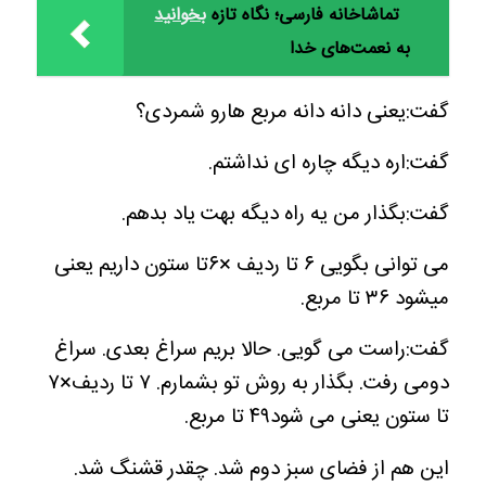
تماشاخانه فارسی؛ نگاه تازه
بخوانید
به نعمت‌های خدا
گفت:یعنی دانه دانه مربع هارو شمردی؟
گفت:اره دیگه چاره ای نداشتم.
گفت:بگذار من یه راه دیگه بهت یاد بدهم.
می توانی بگویی ۶ تا ردیف ×۶تا ستون داریم یعنی
میشود ۳۶ تا مربع.
گفت:راست می گویی. حالا بریم سراغ بعدی. سراغ
دومی رفت. بگذار به روش تو بشمارم. ۷ تا ردیف×۷
تا ستون یعنی می شود۴۹ تا مربع.
این هم از فضای سبز دوم شد. چقدر قشنگ شد.