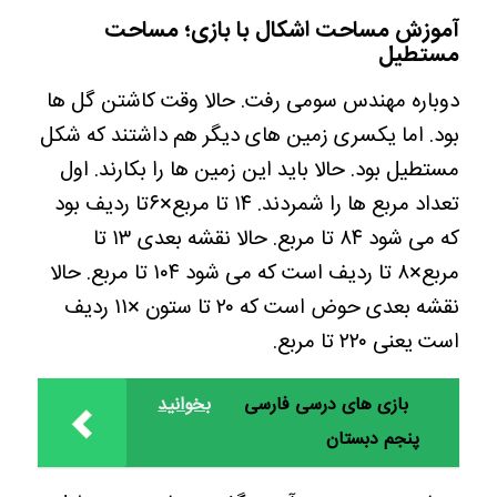
آموزش مساحت اشکال با بازی؛ مساحت
مستطیل
دوباره مهندس سومی رفت. حالا وقت کاشتن گل ها
بود. اما یکسری زمین های دیگر هم داشتند که شکل
مستطیل بود. حالا باید این زمین ها را بکارند. اول
تعداد مربع ها را شمردند. ۱۴ تا مربع×۶تا ردیف بود
که می شود ۸۴ تا مربع. حالا نقشه بعدی ۱۳ تا
مربع×۸ تا ردیف است که می شود ۱۰۴ تا مربع. حالا
نقشه بعدی حوض است که ۲۰ تا ستون ×۱۱ ردیف
است یعنی ۲۲۰ تا مربع.
بازی های درسی فارسی
بخوانید
پنجم دبستان