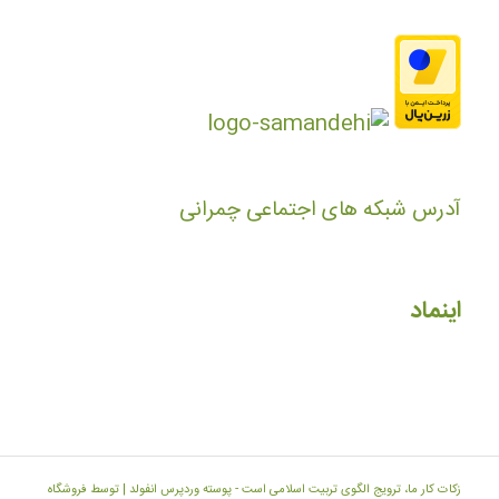
آدرس شبکه های اجتماعی چمرانی
اینماد
زکات کار ما، ترویج الگوی تربیت اسلامی است -
پوسته وردپرس انفولد | توسط فروشگاه