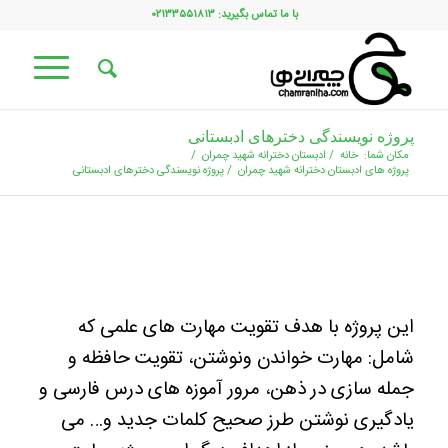
با ما تماس بگیرید: ۰۲۱۳۳۵۵۱۸۱۳
پروژه نویسندگی دخترهای ادبستانی
مکان شما:
خانه
/
ادبستان دخترانه شهید چمران
/
پروژه های ادبستان دخترانه شهید چمران
/
پروژه نویسندگی دخترهای ادبستانی
این پروژه با هدف تقویت مهارت های علمی که
شامل: مهارت خواندن ونوشتن، تقویت حافظه و
جمله سازی در ذهن، مرور آموزه های درس فارسی و
یادگیری نوشتن طرز صحیح کلمات جدید و… می