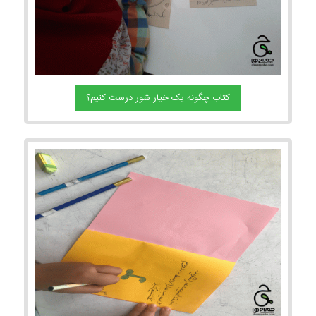
کتاب چگونه یک خیار شور درست کنیم؟