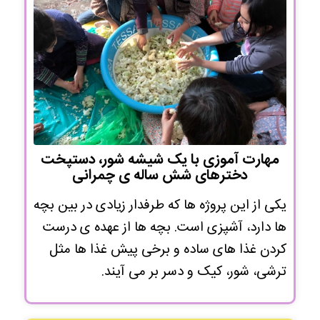
مهارت آموزی با یک شیشه شور، دستپخت
دخترهای شش ساله ی چمرانی
یکی از این پروژه ها که طرفدار زیادی در بین بچه
ها دارد، آشپزی است. بچه ها از عهده ی درست
کردن غذا های ساده و برخی پیش غذا ها مثل
ترشی، شور، کیک و دسر بر می آیند.