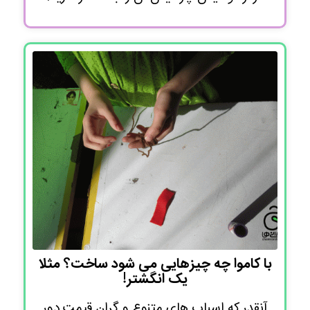
با کاموا چه چیزهایی می شود ساخت؟ مثلا
یک انگشتر!
آنقدر که اسباب های متنوع و گران قیمت دور