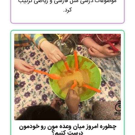
موضوعات درسی مثل فارسی و ریاضی ترکیب
کرد.
چطوره امروز میان وعده مون رو خودمون
درست کنیم؟