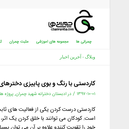
چمرانی ها
مجموعه های آموزشی
مثبت چمران
ثب
وبلاگ - آخرین اخبار
کاردستی با رنگ و بوی پاییزی دخترها
/
۱۳۹۷-۱۰-۰۱
در
ادبستان دخترانه شهید چمران
,
پروژه ها
کاردستی درست کردن یکی از فعالیت های ثا
است. کودکان می توانند با خلق کردن یک اثر، 
خود را تقویت کنندو علاوه بر آن می توان بسیار