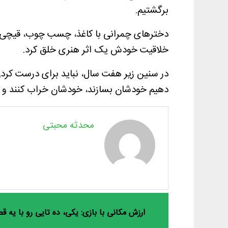
برگشتیم.
دخترهای چمرانی با کاغذ، چسب چوب، قیچی و ر
خلاقیت خودش یک اثر هنری خلق کرد.
در سنین زیر هفت سال، نباید برای درست کرد
دهیم خودشان بسازند، خودشان خراب کنند و خ
محدثه محبتی
ارزش مکانی با بازی: یکی، ده تایی رو با یه 