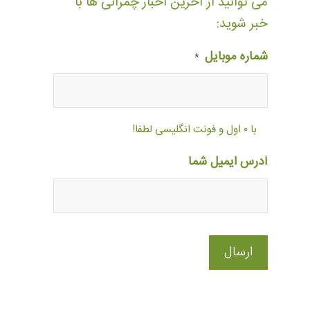
می توانید از آخرین اخبار چمرانی ها با
خبر شوید:
شماره موبایل
*
با ۰ اول و فونت انگلیسی لطفا!
آدرس ایمیل شما