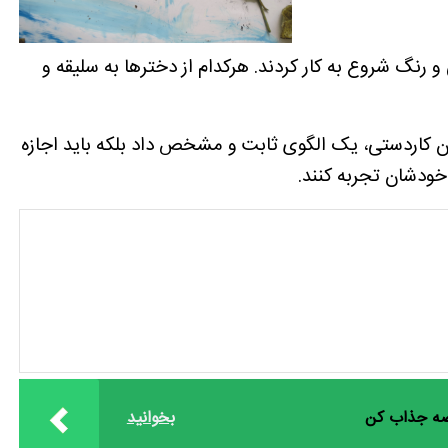
نگ شروع به کار کردند. هرکدام از دخترها به سلیقه و
ن کاردستی، یک الگوی ثابت و مشخص داد بلکه باید اجازه
ودشان تجربه کنند.
قصه جذاب کن
بخوانید