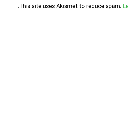
.
This site uses Akismet to reduce spam.
L