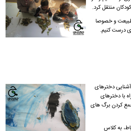
ودکان منتقل کرد.
 طبیعت و خصوصا
ی درست کنیم.
 آشنایی دخترهای
ه با دخترهای
جمع کردن برگ های
اط، به کلاس