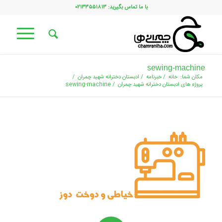
با ما تماس بگیرید: ۰۲۱۳۳۵۵۱۸۱۳
sewing-machine
مکان شما:
خانه
/
خبرنامه
/
ادبستان دخترانه شهید چمران
/
پروژه های ادبستان دخترانه شهید چمران
/
sewing-machine