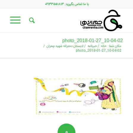
با ما تماس بگیرید: ۰۲۱۳۳۵۵۱۸۱۳
photo_2018-01-27_10-04-02
مکان شما:
خانه
/
خبرنامه
/
ادبستان دخترانه شهید چمران
/
photo_2018-01-27_10-04-02
۰