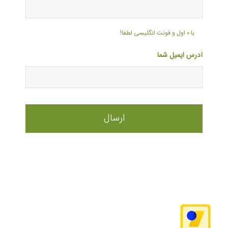
با ۰ اول و فونت انگلیسی لطفا!
آدرس ایمیل شما