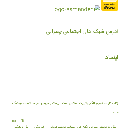
آدرس شبکه های اجتماعی چمرانی
اینماد
زکات کار ما، ترویج الگوی تربیت اسلامی است -
پوسته وردپرس انفولد | توسط فروشگاه
خاتم
مقالات تربیتی چمرانی: نکته ها و مطالب تربیتی کودک
فروشگاه
نذر فرهنگی