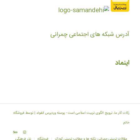
آدرس شبکه های اجتماعی چمرانی
اینماد
زکات کار ما، ترویج الگوی تربیت اسلامی است -
پوسته وردپرس انفولد | توسط فروشگاه
خاتم
مقالات تربیتی چمرانی: نکته ها و مطالب تربیتی کودک
فروشگاه
نذر فرهنگی