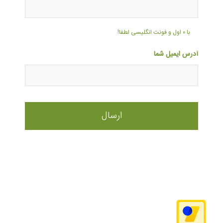
با ۰ اول و فونت انگلیسی لطفا!
آدرس ایمیل شما