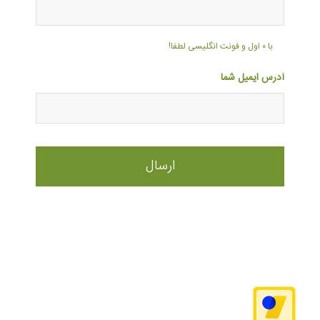
با ۰ اول و فونت انگلیسی لطفا!
آدرس ایمیل شما