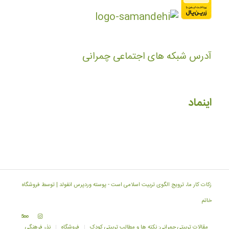
آدرس شبکه های اجتماعی چمرانی
اینماد
زکات کار ما، ترویج الگوی تربیت اسلامی است -
پوسته وردپرس انفولد | توسط فروشگاه
خاتم
مقالات تربیتی چمرانی: نکته ها و مطالب تربیتی کودک
فروشگاه
نذر فرهنگی