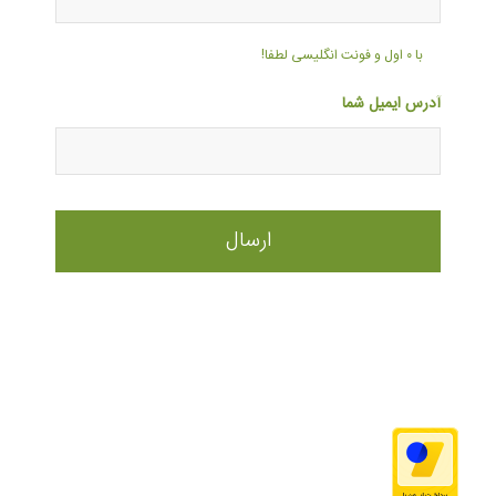
با ۰ اول و فونت انگلیسی لطفا!
آدرس ایمیل شما