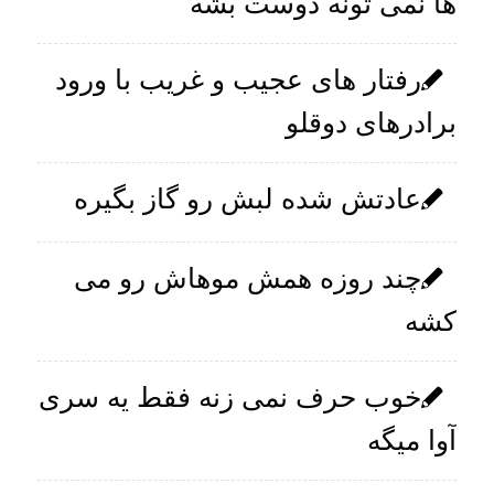
ها نمی تونه دوست بشه
رفتار های عجیب و غریب با ورود
برادرهای دوقلو
عادتش شده لبش رو گاز بگیره
چند روزه همش موهاش رو می
کشه
خوب حرف نمی زنه فقط یه سری
آوا میگه