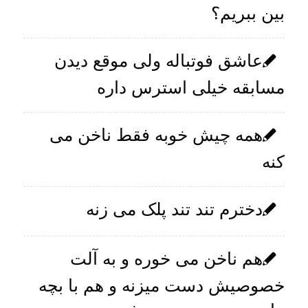
بین ببریم؟
عاشق فوتباله ولی موقع دیدن
مسابقه خیلی استرس داره
همه چیش خوبه فقط ناخن می
کنه
دخترم تند تند پلک می زنه
هم ناخن می خوره و به آلت
خصوصیش دست میزنه و هم با بچه