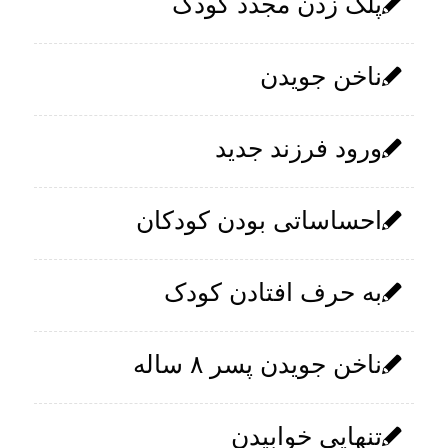
پلک زدن مجدد کودک
ناخن جویدن
ورود فرزند جدید
احساساتی بودن کودکان
به حرف افتادن کودک
ناخن جویدن پسر ۸ ساله
تنهایی خوابیدن