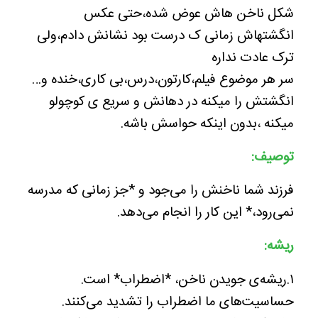
شکل ناخن هاش عوض شده،حتی عکس
انگشتهاش زمانی ک درست بود نشانش دادم،ولی
ترک عادت نداره
سر هر موضوع فیلم،کارتون،درس،بی کاری،خنده و…
انگشتش را میکنه در دهانش و سریع ی کوچولو
میکنه ،بدون اینکه حواسش باشه.
توصیف:
فرزند شما ناخنش را می‌جود و *جز زمانی که مدرسه
نمی‌رود،* این کار را انجام می‌دهد.
ریشه:
۱.ریشه‌ی جویدن ناخن، *اضطراب* است.
حساسیت‌های ما اضطراب را تشدید می‌کنند.