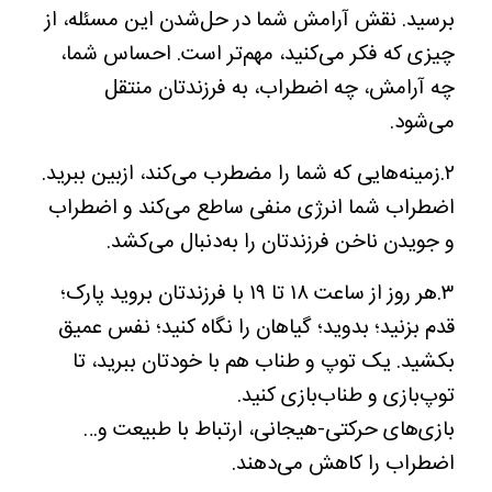
برسید. نقش آرامش شما در حل‌شدن این مسئله، از
چیزی که فکر می‌کنید، مهم‌تر است. احساس شما،
چه آرامش، چه اضطراب، به فرزندتان منتقل
می‌شود.
۲.زمینه‌‌هایی که شما را مضطرب می‌کند، ازبین ببرید.
اضطراب شما انرژی منفی ساطع می‌کند و اضطراب
و جویدن ناخن فرزندتان را به‌دنبال می‌کشد.
۳.هر روز از ساعت ۱۸ تا ۱۹ با فرزندتان بروید پارک؛
قدم بزنید؛ بدوید؛ گیاهان را نگاه کنید؛ نفس عمیق
بکشید. یک توپ و طناب هم با خودتان ببرید، تا
توپ‌بازی و طناب‌بازی کنید.
بازی‌های حرکتی-هیجانی، ارتباط با طبیعت و…
اضطراب را کاهش می‌دهند.