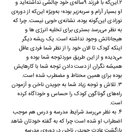
۲.این‌که با فرزند ۹ساله‌ی خود چالشی نداشته‌اید و
او بسیار آرام و سر‌به‌زیر بوده؛ به‌ویژه این‌که از دوره‌ی
نوزادی این‌گونه بوده، نشانه‌ی خوبی نیست‌. چرا که
به نظر می‌رسد بستری برای تخلیه انرژی ها و
هیجاناتش وجود نداشته است. یک ریشه دیگر
اینکه کودک تا الان خود را از نظر شما فردی عاقل
می‌دیده و از این طریق موردتوجه شما بوده و
همیشه نگران از دست دادن توجه شما با کارهایش
بوده برای همین محتاط و مضطرب شده است.
۳. تلاش و توجه زیاد شما به جویدن ناخن و آزمودن
راه‌های گوناگون کودک را حساس و خوداگاه کرده
است.
۴. به نظر می‌رسد شرایط مدرسه و درس هم موجب
اضطراب او شده است چرا که به گفته خودتان شاهد
بازگشت عادت جویدن ناخن در دوره‌ی مدرسه