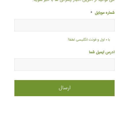
شماره موبایل
*
با ۰ اول و فونت انگلیسی لطفا!
آدرس ایمیل شما