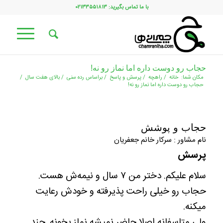
با ما تماس بگیرید: ۰۲۱۳۳۵۵۱۸۱۳
حجاب رو دوست داره اما نماز رو نه!
مکان شما:
خانه
/
راهچه
/
پرسش و پاسخ
/
براساس رده سنی
/
بالای هفت سال
/
حجاب رو دوست داره اما نماز رو نه!
حجاب و پوشش
نام مشاور : سرکار خانم جعفریان
پرسش
سلام علیکم. دختر من ۷ سال و نیمه‌ش هست.
حجاب رو خیلی راحت پذیرفته و خودش رعایت
میکنه.
ولی متاسفانه اصلا حاضر نمیشه نماز بخونه. چند