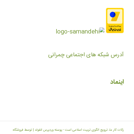
آدرس شبکه های اجتماعی چمرانی
اینماد
زکات کار ما، ترویج الگوی تربیت اسلامی است -
پوسته وردپرس انفولد | توسط فروشگاه