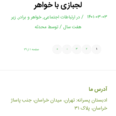
لجبازی با خواهر
/
۱۴۰۱-۰۳-۰۳
در
ارتباطات اجتماعی
,
خواهر و برادر
,
زیر
/
هفت سال
توسط
محدثه
»
›
۳
۲
۱
صفحه ۱ از ۲۹
آدرس ما
ادبستان پسرانه: تهران، میدان خراسان، جنب پاساژ
خراسان، پلاک ۳۱