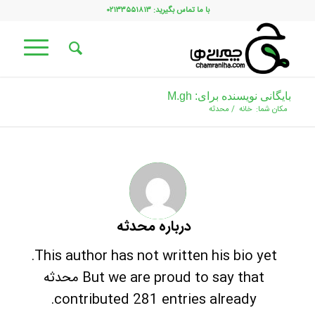
با ما تماس بگیرید: ۰۲۱۳۳۵۵۱۸۱۳
بایگانی نویسنده برای: M.gh
مکان شما:
خانه
/
محدثه
درباره
محدثه
This author has not written his bio yet.
But we are proud to say that
محدثه
contributed 281 entries already.